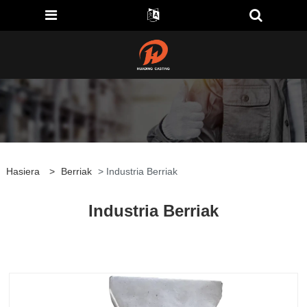
Hasiera
>
Berriak
> Industria Berriak
Industria Berriak